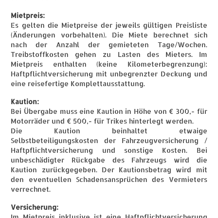
Mietpreis:
Es gelten die Mietpreise der jeweils gültigen Preisliste
(Änderungen vorbehalten). Die Miete berechnet sich
nach der Anzahl der gemieteten Tage/Wochen.
Treibstoffkosten gehen zu Lasten des Mieters. Im
Mietpreis enthalten (keine Kilometerbegrenzung):
Haftpflichtversicherung mit unbegrenzter Deckung und
eine reisefertige Komplettausstattung.
Kaution:
Bei Übergabe muss eine Kaution in Höhe von € 300,- für
Motorräder und € 500,- für Trikes hinterlegt werden.
Die Kaution beinhaltet etwaige
Selbstbeteiligungskosten der Fahrzeugversicherung /
Haftpflichtversicherung und sonstige Kosten. Bei
unbeschädigter Rückgabe des Fahrzeugs wird die
Kaution zurückgegeben. Der Kautionsbetrag wird mit
den eventuellen Schadensansprüchen des Vermieters
verrechnet.
Versicherung:
Im Mietpreis inklusive ist eine Haftpflichtversicherung