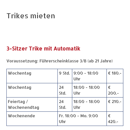
Trikes mieten
3-Sitzer Trike mit Automatik
Voraussetzung: Führerscheinklasse 3/B (ab 21 Jahre)
Wochentag
9 Std.
9:00 - 18:00
€ 180.-
Uhr
Wochentag
24
18:00 - 18:00
€
Std.
Uhr
200.-
Feiertag /
24
18:00 - 18:00
€ 210.-
Wochenendtag
Std.
Uhr
Wochenende
Fr. 18:00 - Mo. 9:00
€
Uhr
420.-