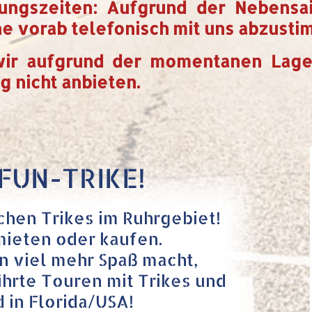
ungszeiten: Aufgrund der Nebensa
ine vorab telefonisch mit uns abzusti
wir aufgrund der momentanen Lage
g nicht anbieten.
FUN-TRIKE!
Sachen Trikes im Ruhrgebiet!
mieten oder kaufen.
 viel mehr Spaß macht,
hrte Touren mit Trikes und
 in Florida/USA!