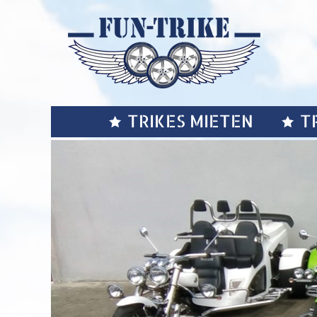
TRIKES MIETEN
T