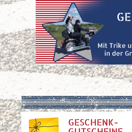
GESCHENK-
GUTSCHEINE