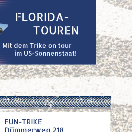
FUN-TRIKE
Dümmerweg 218