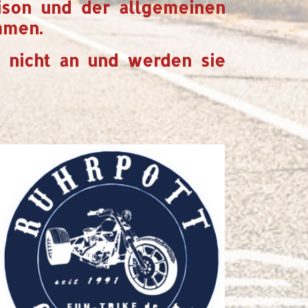
ison und der allgemeinen
mmen.
 nicht an und werden sie